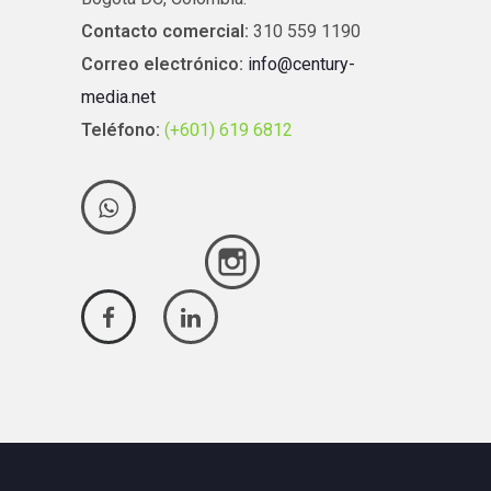
Contacto comercial:
310 559 1190
Correo electrónico:
info@century-
media.net
Teléfono:
(+601) 619 6812