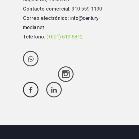
Contacto comercial:
310 559 1190
Correo electrónico:
info@century-
media.net
Teléfono:
(+601) 619 6812