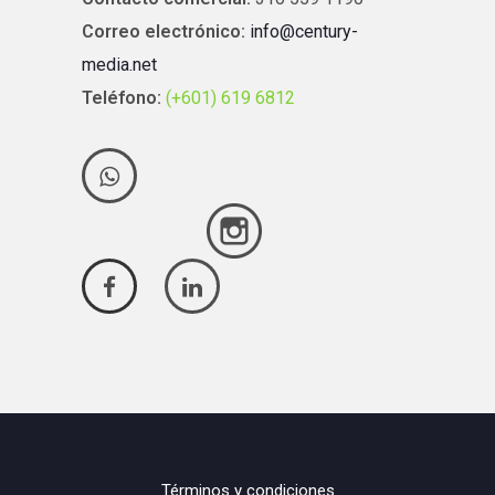
Correo electrónico:
info@century-
media.net
Teléfono:
(+601) 619 6812
Términos y condiciones