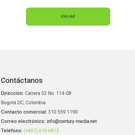
Contáctanos
Dirección:
Carrera 53 No. 114-08
Bogotá DC, Colombia.
Contacto comercial:
310 559 1190
Correo electrónico:
info@century-media.net
Teléfono:
(+601) 619 6812