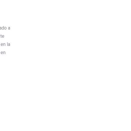
ado a
te
en la
 en