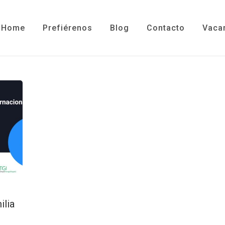
Home
Prefiérenos
Blog
Contacto
Vaca
ilia