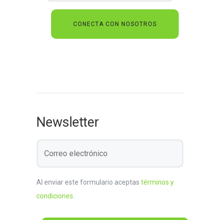
Newsletter
Al enviar este formulario aceptas
términos y
condiciones
.