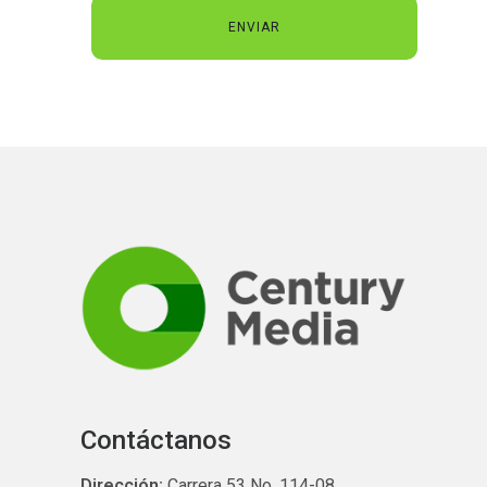
Contáctanos
Dirección:
Carrera 53 No. 114-08