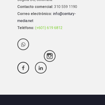
Contacto comercial:
310 559 1190
Correo electrónico:
info@century-
media.net
Teléfono:
(+601) 619 6812