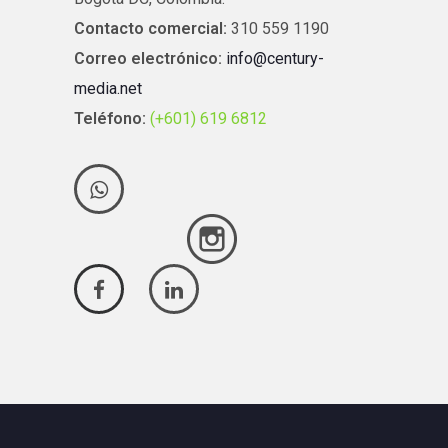
Contacto comercial:
310 559 1190
Correo electrónico:
info@century-
media.net
Teléfono:
(+601) 619 6812