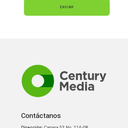
Contáctanos
Dirección:
Carrera 53 No. 114-08