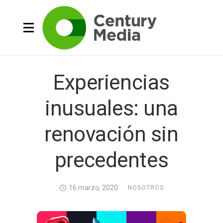
Experiencias
inusuales: una
renovación sin
precedentes
16 marzo, 2020
NOSOTROS