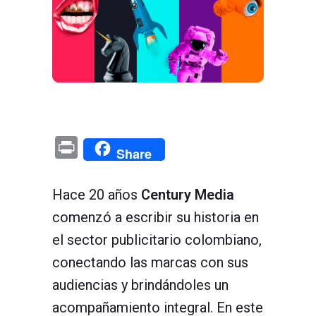
Pr
Share
in
t
Hace 20 años
Century Media
comenzó a escribir su historia en
el sector publicitario colombiano,
conectando las marcas con sus
audiencias y brindándoles un
acompañamiento integral. En este