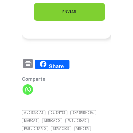
Pr
Share
in
Comparte
t
AUDIENCIAS
CLIENTES
EXPERIENCIA.
MARCAS
MERCADO
PUBLICIDAD
PUBLICITARIO
SERVICIOS
VENDER