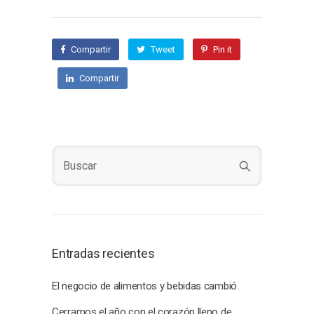
Compartir
Tweet
Pin it
Compartir
Entradas recientes
El negocio de alimentos y bebidas cambió.
Cerramos el año con el corazón lleno de