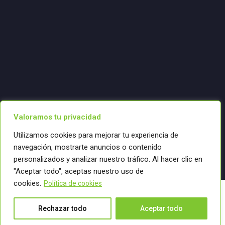
Valoramos tu privacidad
Utilizamos cookies para mejorar tu experiencia de
navegación, mostrarte anuncios o contenido
personalizados y analizar nuestro tráfico. Al hacer clic en
"Aceptar todo", aceptas nuestro uso de
cookies.
Política de cookies
Copyright 2025 Century Media. All
Conectemos
Rechazar todo
Aceptar todo
Rights Reserved