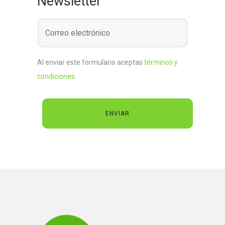
Newsletter
Al enviar este formulario aceptas
términos y
condiciones
.