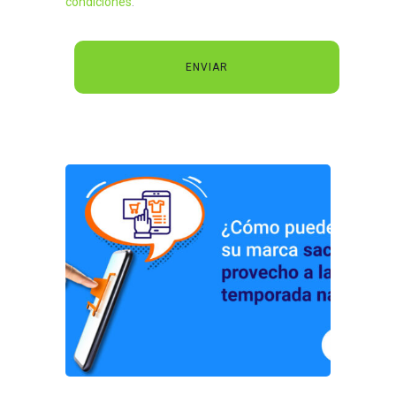
condiciones
.