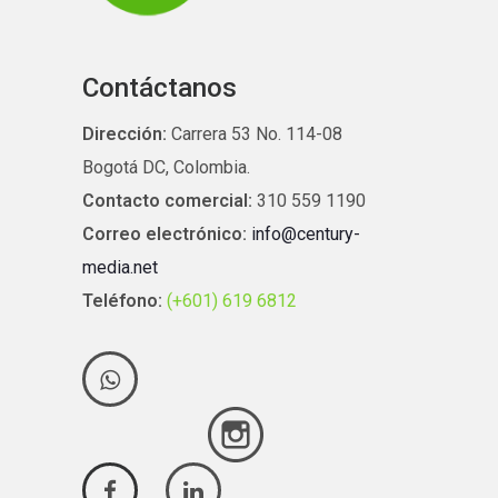
Contáctanos
Dirección:
Carrera 53 No. 114-08
Bogotá DC, Colombia.
Contacto comercial:
310 559 1190
Correo electrónico:
info@century-
media.net
Teléfono:
(+601) 619 6812