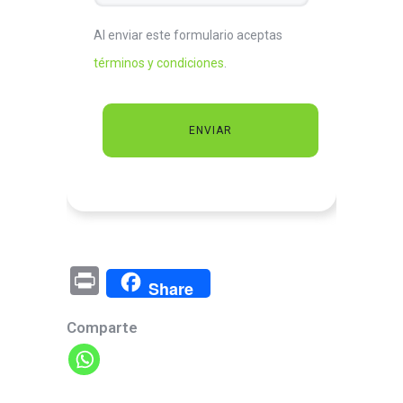
Al enviar este formulario aceptas
términos y condiciones
.
Pr
Share
in
Comparte
t