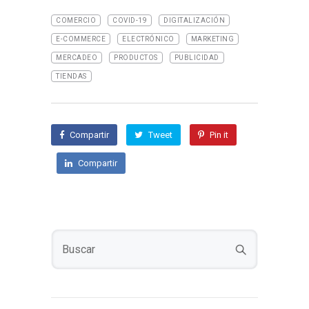
COMERCIO
COVID-19
DIGITALIZACIÓN
E-COMMERCE
ELECTRÓNICO
MARKETING
MERCADEO
PRODUCTOS
PUBLICIDAD
TIENDAS
Compartir
Tweet
Pin it
Compartir