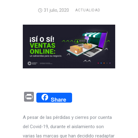
31 julio, 2020
ACTUALIDAD
Pr
Share
in
t
A pesar de las pérdidas y cierres por cuenta
del Covid-19, durante el aislamiento son
varias las marcas que han decidido readaptar