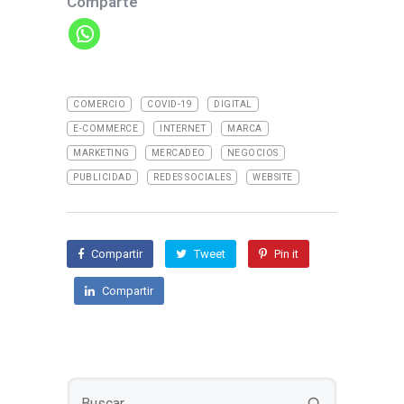
Comparte
t
COMERCIO
COVID-19
DIGITAL
E-COMMERCE
INTERNET
MARCA
MARKETING
MERCADEO
NEGOCIOS
PUBLICIDAD
REDES SOCIALES
WEBSITE
Compartir
Tweet
Pin it
Compartir