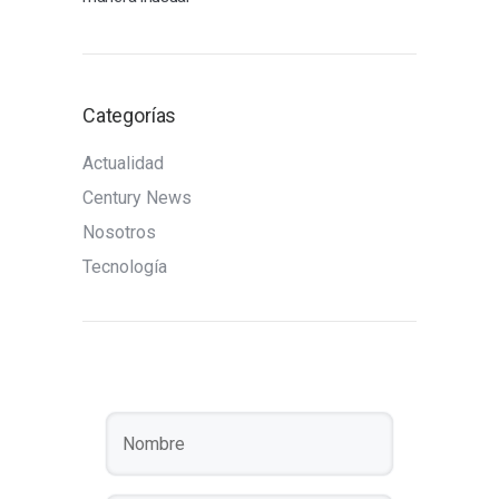
Categorías
Actualidad
Century News
Nosotros
Tecnología