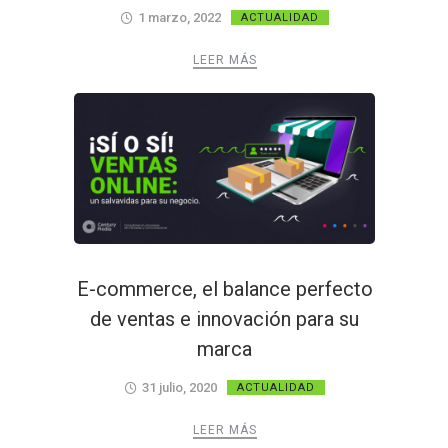
1 marzo, 2022
ACTUALIDAD
LEER MÁS
E-commerce, el balance perfecto
de ventas e innovación para su
marca
31 julio, 2020
ACTUALIDAD
LEER MÁS