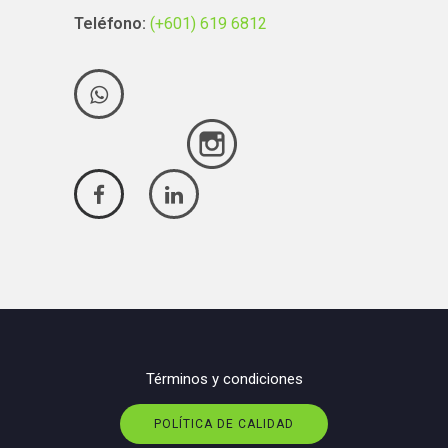
Teléfono:
(+601) 619 6812
Términos y condiciones
POLÍTICA DE CALIDAD