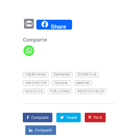
Pr
Share
in
Comparte
t
CREATIVIDAD
EMPRESAS
ESTRATEGIA
INNOVACIÓN
INUSUAL
MARCAS
NEGOCIOS
PUBLICIDAD
REDES SOCIALES
Compartir
Tweet
Pin it
Compartir