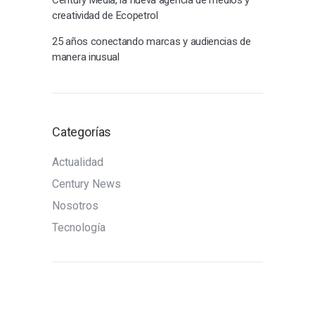
Century Media, la nueva agencia de medios y
creatividad de Ecopetrol
25 años conectando marcas y audiencias de
manera inusual
Categorías
Actualidad
Century News
Nosotros
Tecnología