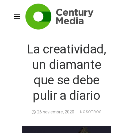
La creatividad,
un diamante
que se debe
pulir a diario
26 noviembre, 2020
NOSOTROS