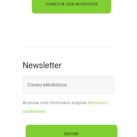
Newsletter
Al enviar este formulario aceptas
términos y
condiciones
.