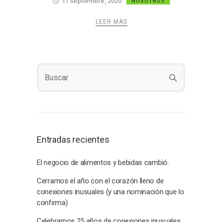
17 septiembre, 2020
NOSOTROS
LEER MÁS
Entradas recientes
El negocio de alimentos y bebidas cambió.
Cerramos el año con el corazón lleno de
conexiones inusuales (y una nominación que lo
confirma)
Celebramos 25 años de conexiones inusuales