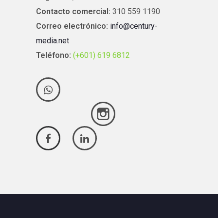
Contacto comercial:
310 559 1190
Correo electrónico:
info@century-
media.net
Teléfono:
(+601) 619 6812