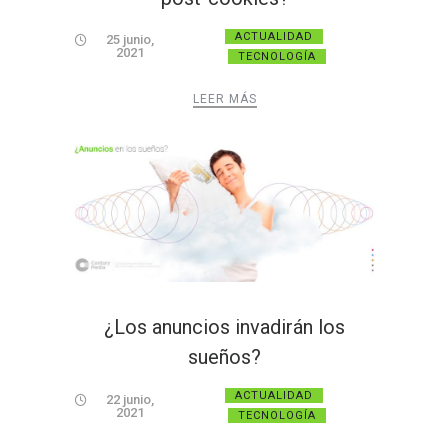
ACTUALIDAD
25 junio,
2021
TECNOLOGÍA
LEER MÁS
¿Los anuncios invadirán los
sueños?
ACTUALIDAD
22 junio,
2021
TECNOLOGÍA