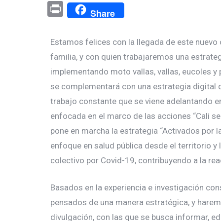
Pr
Share
in
t
Estamos felices con la llegada de este nuevo c
familia, y con quien trabajaremos una estra
implementando moto vallas, vallas, eucoles y 
se complementará con una estrategia digital q
trabajo constante que se viene adelantando en
enfocada en el marco de las acciones “Cali se 
pone en marcha la estrategia “Activados por l
enfoque en salud pública desde el territorio y 
colectivo por Covid-19, contribuyendo a la rea
Basados en la experiencia e investigación c
pensados de una manera estratégica, y harem
divulgación, con las que se busca informar, ed