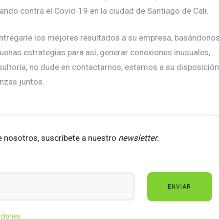
ndo contra el Covid-19 en la ciudad de Santiago de Cali.
ntregarle los mejores resultados a su empresa, basándono
 buenas estrategias para así, generar conexiones inusuales,
nsultoría, no dude en contactarnos, estamos a su disposición
nzas juntos.
 nosotros, suscríbete a nuestro
newsletter.
iciones
.