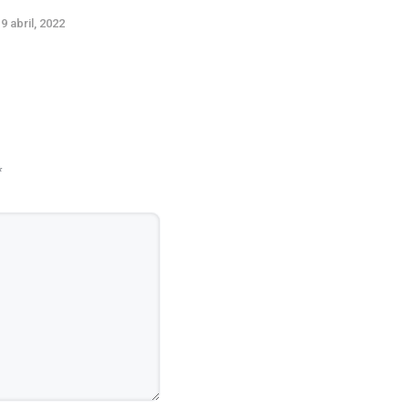
9 abril, 2022
7 abril, 20
*