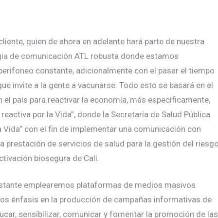
liente, quien de ahora en adelante hará parte de nuestra
tegia de comunicación ATL robusta donde estamos
perifoneo constante, adicionalmente con el pasar el tiempo
ue invite a la gente a vacunarse. Todo esto se basará en el
 el país para reactivar la economía, más específicamente,
reactiva por la Vida”, donde la Secretaría de Salud Pública
a Vida” con el fin de implementar una comunicación con
la prestación de servicios de salud para la gestión del riesg
ctivación biosegura de Cali.
onstante emplearemos plataformas de medios masivos
os énfasis en la producción de campañas informativas de
ucar, sensibilizar, comunicar y fomentar la promoción de las