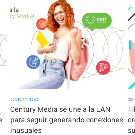
CENTURY NEWS
CEN
Century Media se une a la EAN
Ti
e
para seguir generando conexiones
cr
inusuales
su