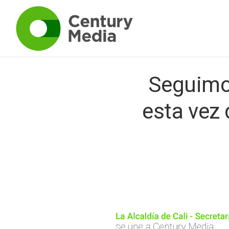
Seguimo
esta vez 