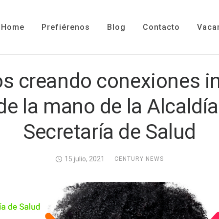
Home
Prefiérenos
Blog
Contacto
Vaca
s creando conexiones in
de la mano de la Alcaldía
Secretaría de Salud
15 julio, 2021
CENTURY NEWS