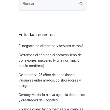
Entradas recientes
El negocio de alimentos y bebidas cambió.
Cerramos el año con el corazón lleno de
conexiones inusuales (y una nominación
que lo confirma)
o
Celebramos 25 años de conexiones
inusuales entre aliados, colaboradores y
amigos
Century Media, la nueva agencia de medios
y creatividad de Ecopetrol
25 años conectando marcas y audiencias