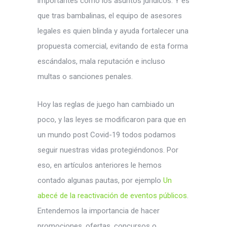
importantes como los asuntos jurídicos. Y es
que tras bambalinas, el equipo de asesores
legales es quien blinda y ayuda fortalecer una
propuesta comercial, evitando de esta forma
escándalos, mala reputación e incluso
multas o sanciones penales.
Hoy las reglas de juego han cambiado un
poco, y las leyes se modificaron para que en
un mundo post Covid-19 todos podamos
seguir nuestras vidas protegiéndonos. Por
eso, en artículos anteriores le hemos
contado algunas pautas, por ejemplo
Un
abecé de la reactivación de eventos públicos
.
Entendemos la importancia de hacer
promociones, ofertas, concursos o