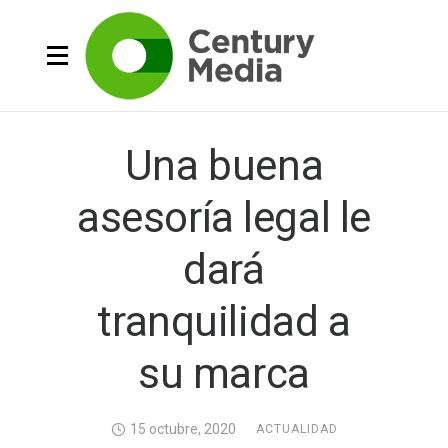
Una buena
asesoría legal le
dará
tranquilidad a
su marca
15 octubre, 2020
ACTUALIDAD