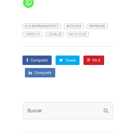
ACOMPAÑANMIENTO
ASESORÍA
EMPRESAS
JURÍDICO
LEGALES
NEGOCIOS
Compartir
Tweet
Pin it
Compartir