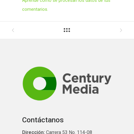
Aprende cómo se procesan los datos de tus
comentarios.
Contáctanos
Dirección:
Carrera 53 No. 114-08