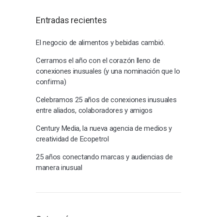
Entradas recientes
El negocio de alimentos y bebidas cambió.
Cerramos el año con el corazón lleno de
conexiones inusuales (y una nominación que lo
confirma)
Celebramos 25 años de conexiones inusuales
entre aliados, colaboradores y amigos
Century Media, la nueva agencia de medios y
creatividad de Ecopetrol
25 años conectando marcas y audiencias de
manera inusual