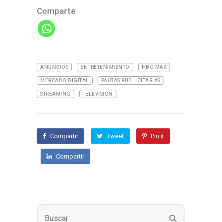
in
Comparte
t
ANUNCIOS
ENTRETENIMIENTO
HBO MAX
MERCADO DIGITAL
PAUTAS PUBLICITARIAS
STREAMING
TELEVISIÓN
Compartir
Tweet
Pin it
Compartir